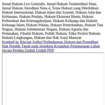
Jurnal Hukum Lex Generalis, Jurnal Hukum Terakreditasi Sinta,
Jurnal Hukum Akreditasi Sinta 4, Tema Hukum yang Diterbitkan:
Hukum Internasional, Hukum Islam dan Syariah, Hukum Adat dan
Kebiasaan, Hukum Perdata, Hukum Ekonomi Bisnis, Hukum
Perburuhan dan Ketenagakerjaan, Hukum Keluarga dan Hukum
Keluarga Islam, Hukum Pidana, Hukum Pemerintahan, Hukum Tata
Negara, Hukum Administrasi Negara, Hukum Agraria dan
Pertanahan, Filsafat Hukum, Politik Hukum, Etika Profesi Hukum,
Hukum Lingkungan, Hukum dan Hak Asasi Manusia
Kembali ke Rincian Artikel
Perlindungan Hukum dan Pemulihan
Hak Pemilik Tanah pada Sengketa Kesalahan Penggarapan Lahan
Secara Perdata
Unduh
Unduh PDF