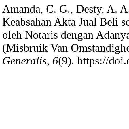
Amanda, C. G., Desty, A. A.
Keabsahan Akta Jual Beli s
oleh Notaris dengan Adany
(Misbruik Van Omstandigh
Generalis
,
6
(9). https://do