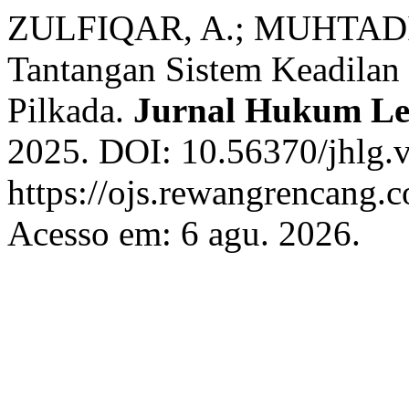
ZULFIQAR, A.; MUHTADI;
Tantangan Sistem Keadilan
Pilkada.
Jurnal Hukum Le
2025. DOI: 10.56370/jhlg.v
https://ojs.rewangrencang.
Acesso em: 6 agu. 2026.