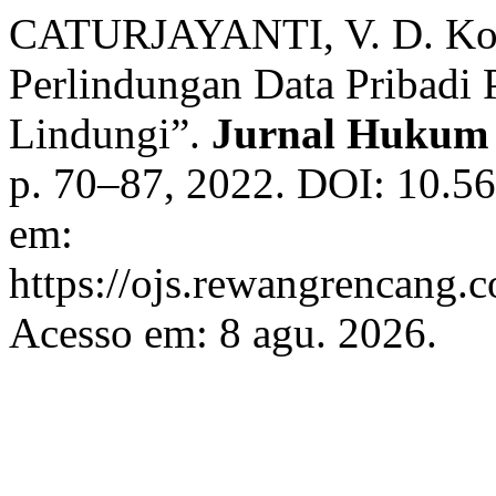
CATURJAYANTI, V. D. Kons
Perlindungan Data Pribadi 
Lindungi”.
Jurnal Hukum 
p. 70–87, 2022. DOI: 10.56
em:
https://ojs.rewangrencang.
Acesso em: 8 agu. 2026.