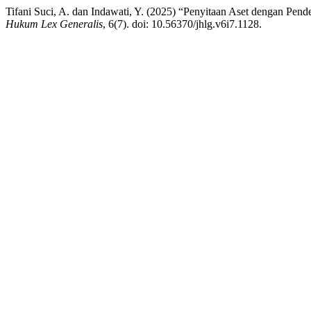
Tifani Suci, A. dan Indawati, Y. (2025) “Penyitaan Aset dengan Pen
Hukum Lex Generalis
, 6(7). doi: 10.56370/jhlg.v6i7.1128.