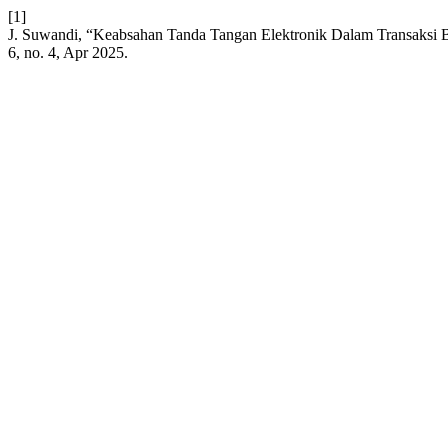
[1]
J. Suwandi, “Keabsahan Tanda Tangan Elektronik Dalam Transaksi B
6, no. 4, Apr 2025.