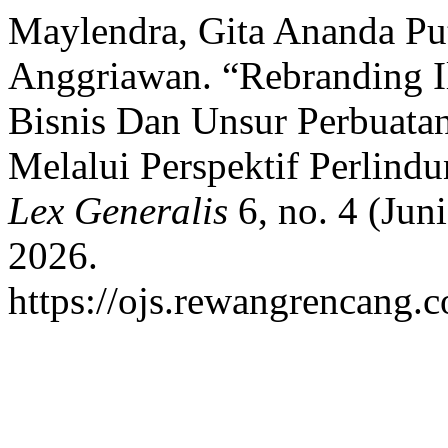
Maylendra, Gita Ananda Put
Anggriawan. “Rebranding I
Bisnis Dan Unsur Perbuata
Melalui Perspektif Perlin
Lex Generalis
6, no. 4 (Jun
2026.
https://ojs.rewangrencang.