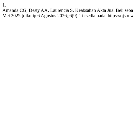
1.
Amanda CG, Desty AA, Laurencia S. Keabsahan Akta Jual Beli sebag
Mei 2025 [dikutip 6 Agustus 2026];6(9). Tersedia pada: https://ojs