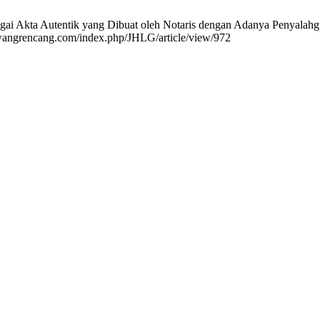
ai Akta Autentik yang Dibuat oleh Notaris dengan Adanya Penyalahgu
.rewangrencang.com/index.php/JHLG/article/view/972