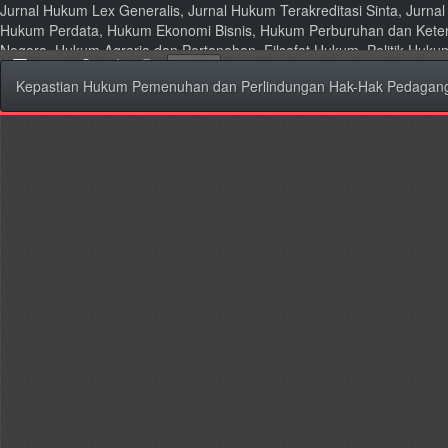
Jurnal Hukum Lex Generalis, Jurnal Hukum Terakreditasi Sinta, Jurn
Hukum Perdata, Hukum Ekonomi Bisnis, Hukum Perburuhan dan Kete
Negara, Hukum Agraria dan Pertanahan, Filsafat Hukum, Politik Huk
Kembali
Kepastian Hukum Pemenuhan dan Perlindungan Hak-Hak Pedagang Ka
ke
Rincian
Artikel