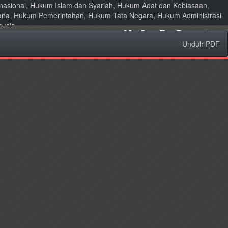
ernasional, Hukum Islam dan Syariah, Hukum Adat dan Kebiasaan,
ana, Hukum Pemerintahan, Hukum Tata Negara, Hukum Administrasi
nusia
Unduh
Unduh PDF