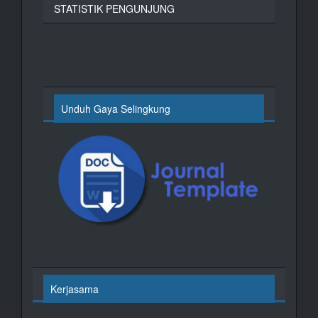
STATISTIK PENGUNJUNG
Unduh Gaya Selingkung
Kerjasama