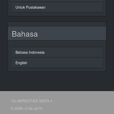
Untuk Pustakawan
Bahasa
Bahasa Indonesia
English
Ter-AKREDITASI SINTA 4
E-ISSN: 2746-4075