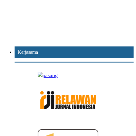
Kerjasama