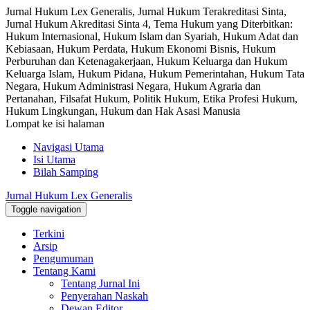
Jurnal Hukum Lex Generalis, Jurnal Hukum Terakreditasi Sinta,
Jurnal Hukum Akreditasi Sinta 4, Tema Hukum yang Diterbitkan:
Hukum Internasional, Hukum Islam dan Syariah, Hukum Adat dan
Kebiasaan, Hukum Perdata, Hukum Ekonomi Bisnis, Hukum
Perburuhan dan Ketenagakerjaan, Hukum Keluarga dan Hukum
Keluarga Islam, Hukum Pidana, Hukum Pemerintahan, Hukum Tata
Negara, Hukum Administrasi Negara, Hukum Agraria dan
Pertanahan, Filsafat Hukum, Politik Hukum, Etika Profesi Hukum,
Hukum Lingkungan, Hukum dan Hak Asasi Manusia
Lompat ke isi halaman
Navigasi Utama
Isi Utama
Bilah Samping
Jurnal Hukum Lex Generalis
Toggle navigation
Terkini
Arsip
Pengumuman
Tentang Kami
Tentang Jurnal Ini
Penyerahan Naskah
Dewan Editor