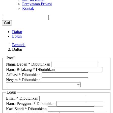
Pernyataan Privasi
Kontak
Cari
Daftar
Login
Beranda
Daftar
Profil
Nama Depan
*
Dibutuhkan
Nama Belakang
*
Dibutuhkan
Afiliasi
*
Dibutuhkan
Negara
*
Dibutuhkan
Login
Email
*
Dibutuhkan
Nama Pengguna
*
Dibutuhkan
Kata Sandi
*
Dibutuhkan