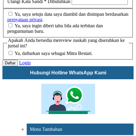
Ulangi Kata Sandi
*
Dibutuhkan
Ya, saya setuju data saya diambil dan disimpan berdasarkan
pernyataan privasi
.
Ya, saya ingin diberi tahu bila ada terbitan dan
pengumuman baru.
Apakah Anda bersedia mereview naskah yang diserahkan ke
jurnal ini?
Ya, daftarkan saya sebagai Mitra Bestari.
Login
Daftar
Hubungi Hotline WhatsApp Kami
Menu Tambahan