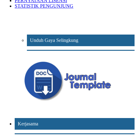
PERNYATAAN LISENSI
STATISTIK PENGUNJUNG
Unduh Gaya Selingkung
Kerjasama