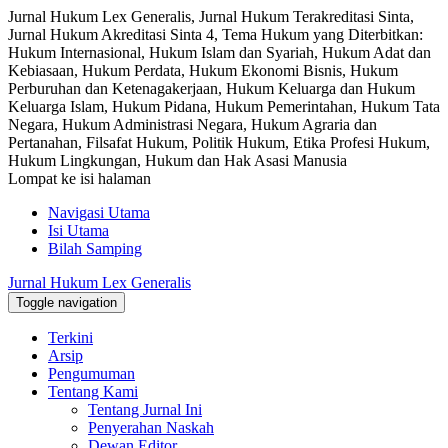
Jurnal Hukum Lex Generalis, Jurnal Hukum Terakreditasi Sinta,
Jurnal Hukum Akreditasi Sinta 4, Tema Hukum yang Diterbitkan:
Hukum Internasional, Hukum Islam dan Syariah, Hukum Adat dan
Kebiasaan, Hukum Perdata, Hukum Ekonomi Bisnis, Hukum
Perburuhan dan Ketenagakerjaan, Hukum Keluarga dan Hukum
Keluarga Islam, Hukum Pidana, Hukum Pemerintahan, Hukum Tata
Negara, Hukum Administrasi Negara, Hukum Agraria dan
Pertanahan, Filsafat Hukum, Politik Hukum, Etika Profesi Hukum,
Hukum Lingkungan, Hukum dan Hak Asasi Manusia
Lompat ke isi halaman
Navigasi Utama
Isi Utama
Bilah Samping
Jurnal Hukum Lex Generalis
Toggle navigation
Terkini
Arsip
Pengumuman
Tentang Kami
Tentang Jurnal Ini
Penyerahan Naskah
Dewan Editor