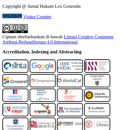
Copyright @ Jurnal Hukum Lex Generalis
Visitor Counter
Ciptaan disebarluaskan di bawah
Lisensi Creative Commons
Atribusi-BerbagiSerupa 4.0 Internasional
.
Accreditation, Indexing and Abstracting