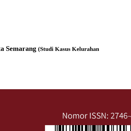
ota Semarang
(Studi Kasus Kelurahan