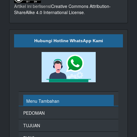
Artikel ini berlisensi
Creative Commons Attribution-
ShareAlike 4.0 International License
.
Hubungi Hotline WhatsApp Kami
Menu Tambahan
PEDOMAN
TUJUAN