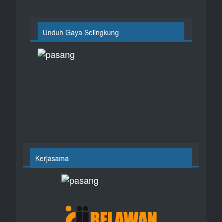
Unduh Gaya Selingkung
Kerjasama