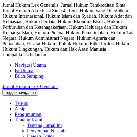
Jurnal Hukum Lex Generalis, Jurnal Hukum Terakreditasi Sinta,
Jurnal Hukum Akreditasi Sinta 4, Tema Hukum yang Diterbitkan:
Hukum Internasional, Hukum Islam dan Syariah, Hukum Adat dan
Kebiasaan, Hukum Perdata, Hukum Ekonomi Bisnis, Hukum
Perburuhan dan Ketenagakerjaan, Hukum Keluarga dan Hukum
Keluarga Islam, Hukum Pidana, Hukum Pemerintahan, Hukum Tata
Negara, Hukum Administrasi Negara, Hukum Agraria dan
Pertanahan, Filsafat Hukum, Politik Hukum, Etika Profesi Hukum,
Hukum Lingkungan, Hukum dan Hak Asasi Manusia
Lompat ke isi halaman
Navigasi Utama
Isi Utama
Bilah Samping
Jurnal Hukum Lex Generalis
Toggle navigation
Terkini
Arsip
Pengumuman
Tentang Kami
Tentang Jurnal Ini
Penyerahan Naskah
Dewan Editor