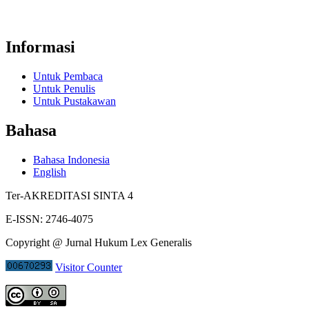
Informasi
Untuk Pembaca
Untuk Penulis
Untuk Pustakawan
Bahasa
Bahasa Indonesia
English
Ter-AKREDITASI SINTA 4
E-ISSN: 2746-4075
Copyright @ Jurnal Hukum Lex Generalis
Visitor Counter