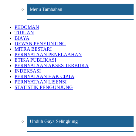
Menu Tambahan
PEDOMAN
TUJUAN
BIAYA
DEWAN PENYUNTING
MITRA BESTARI
PERNYATAAN PENELAAHAN
ETIKA PUBLIKASI
PERNYATAAN AKSES TERBUKA
INDEKSASI
PERNYATAAN HAK CIPTA
PERNYATAAN LISENSI
STATISTIK PENGUNJUNG
Unduh Gaya Selingkung