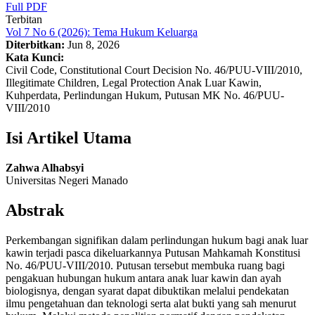
Full PDF
Terbitan
Vol 7 No 6 (2026): Tema Hukum Keluarga
Diterbitkan:
Jun 8, 2026
Kata Kunci:
Civil Code, Constitutional Court Decision No. 46/PUU-VIII/2010,
Illegitimate Children, Legal Protection Anak Luar Kawin,
Kuhperdata, Perlindungan Hukum, Putusan MK No. 46/PUU-
VIII/2010
Isi Artikel Utama
Zahwa Alhabsyi
Universitas Negeri Manado
Abstrak
Perkembangan signifikan dalam perlindungan hukum bagi anak luar
kawin terjadi pasca dikeluarkannya Putusan Mahkamah Konstitusi
No. 46/PUU-VIII/2010. Putusan tersebut membuka ruang bagi
pengakuan hubungan hukum antara anak luar kawin dan ayah
biologisnya, dengan syarat dapat dibuktikan melalui pendekatan
ilmu pengetahuan dan teknologi serta alat bukti yang sah menurut