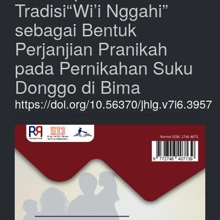
Tradisi“Wi’i Nggahi”
sebagai Bentuk
Perjanjian Pranikah
pada Pernikahan Suku
Donggo di Bima
https://doi.org/10.56370/jhlg.v7i6.3957
Bilah
Samping
Artikel