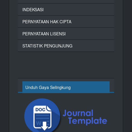
INDEKSASI
PERNYATAAN HAK CIPTA
PERNYATAAN LISENSI
STATISTIK PENGUNJUNG
Unduh Gaya Selingkung