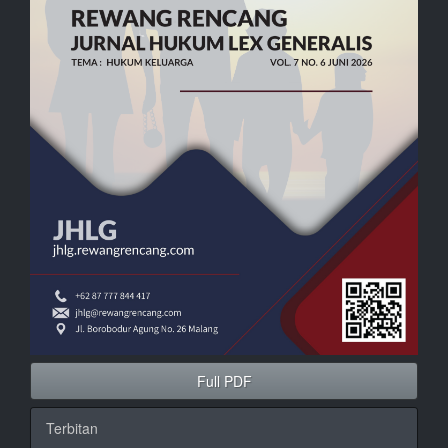
Full PDF
Terbitan