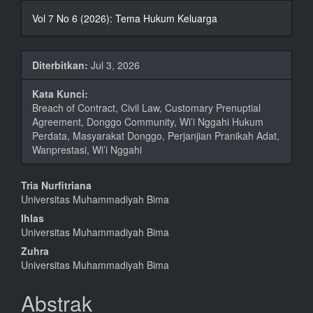
Vol 7 No 6 (2026): Tema Hukum Keluarga
Diterbitkan:
Jul 3, 2026
Kata Kunci:
Breach of Contract, Civil Law, Customary Prenuptial
Agreement, Donggo Community, Wi’i Nggahi Hukum
Perdata, Masyarakat Donggo, Perjanjian Pranikah Adat,
Wanprestasi, Wi’i Nggahi
Isi
Tria Nurfitriana
Universitas Muhammadiyah Bima
Artikel
Ihlas
Utama
Universitas Muhammadiyah Bima
Zuhra
Universitas Muhammadiyah Bima
Abstrak