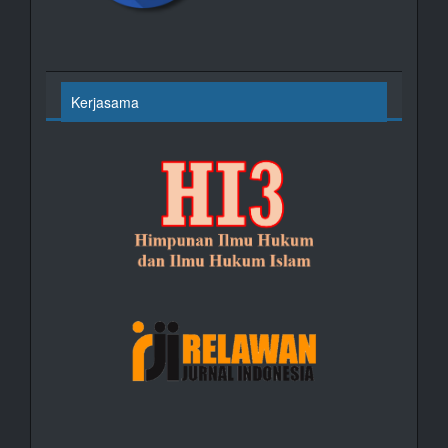
Kerjasama