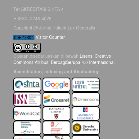
Ter-AKREDITASI SINTA 4
E-ISSN: 2746-4075
Copyright @ Jurnal Hukum Lex Generalis
Visitor Counter
Ciptaan disebarluaskan di bawah
Lisensi Creative
Commons Atribusi-BerbagiSerupa 4.0 Internasional
.
Accreditation, Indexing and Abstracting