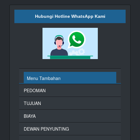
Hubungi Hotline WhatsApp Kami
Menu Tambahan
PEDOMAN
TUJUAN
BIAYA
DEWAN PENYUNTING