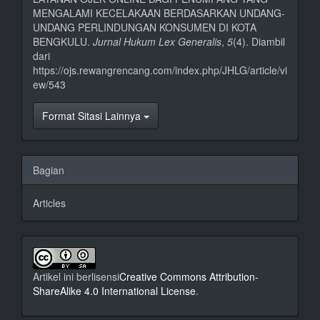
MENGALAMI KECELAKAAN BERDASARKAN UNDANG-
UNDANG PERLINDUNGAN KONSUMEN DI KOTA
BENGKULU.
Jurnal Hukum Lex Generalis
,
5
(4). Diambil
dari
https://ojs.rewangrencang.com/index.php/JHLG/article/vi
ew/543
Format Sitasi Lainnya
Bagian
Articles
Artikel ini berlisensi
Creative Commons Attribution-
ShareAlike 4.0 International License
.