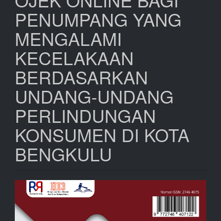
PENUMPANG YANG
MENGALAMI
KECELAKAAN
BERDASARKAN
UNDANG-UNDANG
PERLINDUNGAN
KONSUMEN DI KOTA
BENGKULU
Bilah
Samping
Artikel