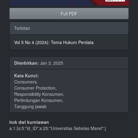
Full PDF
Terbitan
Vol 5 No 4 (2024): Tema Hukum Perdata
Diterbitkan:
Jan 3, 2025
Kata Kunci:
Consumers,
Consumer Protection,
Responsibility Konsumen,
Perlindungan Konsumen,
Tanggung jawab
Isi
itok dwi kurniawan
a:1:{s:5:"id_ID";s:25:"Universitas Sebelas Maret";}
Artikel