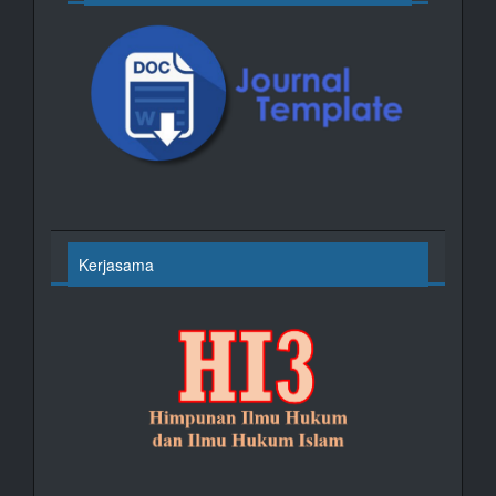
Kerjasama