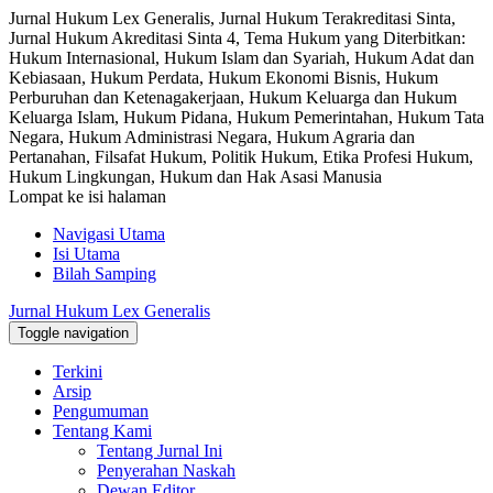
Jurnal Hukum Lex Generalis, Jurnal Hukum Terakreditasi Sinta,
Jurnal Hukum Akreditasi Sinta 4, Tema Hukum yang Diterbitkan:
Hukum Internasional, Hukum Islam dan Syariah, Hukum Adat dan
Kebiasaan, Hukum Perdata, Hukum Ekonomi Bisnis, Hukum
Perburuhan dan Ketenagakerjaan, Hukum Keluarga dan Hukum
Keluarga Islam, Hukum Pidana, Hukum Pemerintahan, Hukum Tata
Negara, Hukum Administrasi Negara, Hukum Agraria dan
Pertanahan, Filsafat Hukum, Politik Hukum, Etika Profesi Hukum,
Hukum Lingkungan, Hukum dan Hak Asasi Manusia
Lompat ke isi halaman
Navigasi Utama
Isi Utama
Bilah Samping
Jurnal Hukum Lex Generalis
Toggle navigation
Terkini
Arsip
Pengumuman
Tentang Kami
Tentang Jurnal Ini
Penyerahan Naskah
Dewan Editor