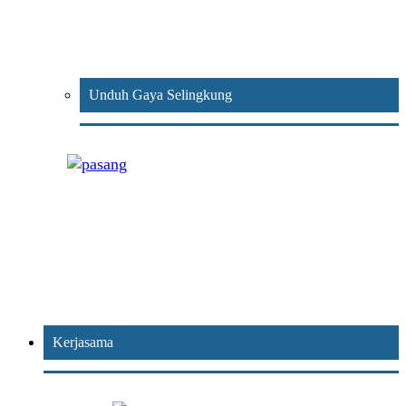
Unduh Gaya Selingkung
Kerjasama