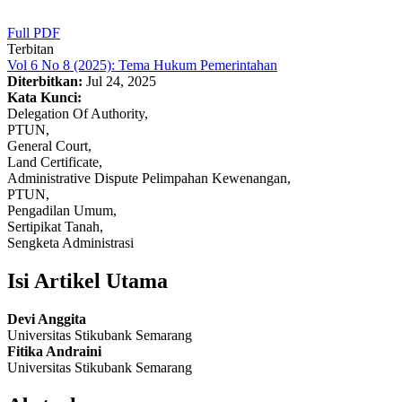
Full PDF
Terbitan
Vol 6 No 8 (2025): Tema Hukum Pemerintahan
Diterbitkan:
Jul 24, 2025
Kata Kunci:
Delegation Of Authority,
PTUN,
General Court,
Land Certificate,
Administrative Dispute Pelimpahan Kewenangan,
PTUN,
Pengadilan Umum,
Sertipikat Tanah,
Sengketa Administrasi
Isi Artikel Utama
Devi Anggita
Universitas Stikubank Semarang
Fitika Andraini
Universitas Stikubank Semarang