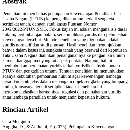
Abstrak
Penelitian ini membahas pelimpahan kewenangan Peradilan Tata
Usaha Negara (PTUN) ke pengadilan umum terkait sengketa
sertipikat tanah, dengan studi kasus Putusan Nomor
20/G/2022/PTUN.SMG. Fokus kajian ini adalah menganalisis dasar
hukum, pertimbangan hakim, serta implikasi yuridis dari pelimpahan
kewenangan tersebut. Metode penelitian yang digunakan adalah
yuridis normatif dan studi putusan. Hasil penelitian menunjukkan
bahwa dalam kasus ini, sengketa tanah yang berawal dari keputusan
Tata Usaha Negara dialihkan penanganannya ke pengadilan umum
karena dianggap menyangkut aspek perdata. Namun, hal ini
menimbulkan perdebatan yuridis terkait yurisdiksi absolut antara
PTUN dan pengadilan umum. Temuan penelitian ini menunjukkan
adanya kebutuhan pembaruan hukum agar kewenangan lembaga
peradilan lebih jelas dalam menangani objek sengketa yang tumpang
tindih, khususnya terkait sertipikat tanah. Penelitian ini
merekomendasikan harmonisasi regulasi dan pemahaman yuridis
antar lembaga peradilan untuk menjamin kepastian hukum.
Rincian Artikel
Cara Mengutip
Anggita, D., & Andraini, F. (2025). Pelimpahan Kewenangan