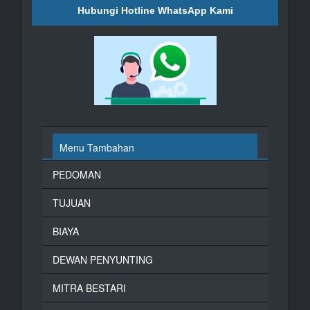
Hubungi Hotline WhatsApp Kami
Menu Tambahan
PEDOMAN
TUJUAN
BIAYA
DEWAN PENYUNTING
MITRA BESTARI