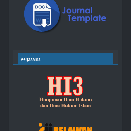
Kerjasama