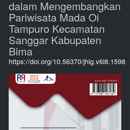
dalam Mengembangkan
Pariwisata Mada Oi
Tampuro Kecamatan
Sanggar Kabupaten
Bima
https://doi.org/10.56370/jhlg.v6i8.1598
Bilah
Samping
Artikel