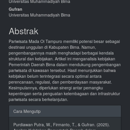
Utama
Universitas Muhammadiyah Bima
Gufran
Universitas Muhammadiyah Bima
Abstrak
Pariwisata Mada Oi Tampuro memiliki potensi besar sebagai
destinasi unggulan di Kabupaten Bima. Namun,
pengembangannya masih menghadapi berbagai kendala
struktural dan kebijakan. Artikel ini menganalisis kebijakan
Pemerintah Daerah Bima dalam mendukung pengembangan
pariwisata di kawasan tersebut. Hasil menunjukkan bahwa
kebijakan belum terintegrasi secara optimal antara
perencanaan, regulasi, dan pemberdayaan masyarakat.
Kesimpulannya, diperlukan sinergi antar pemangku
kepentingan serta penguatan kelembagaan dan infrastruktur
pariwisata secara berkelanjutan.
Rincian
Cara Mengutip
Artikel
Purdiawan Putra, W., Firmanto, T., & Gufran. (2025).