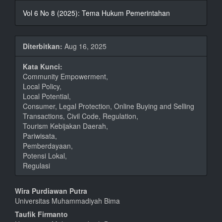
Vol 6 No 8 (2025): Tema Hukum Pemerintahan
Diterbitkan:
Aug 16, 2025
Kata Kunci:
Community Empowerment,
Local Policy,
Local Potential,
Consumer, Legal Protection, Online Buying and Selling
Transactions, Civil Code, Regulation,
Tourism Kebijakan Daerah,
Pariwisata,
Pemberdayaan,
Potensi Lokal,
Regulasi
Isi
Wira Purdiawan Putra
Universitas Muhammadiyah Bima
Artikel
Taufik Firmanto