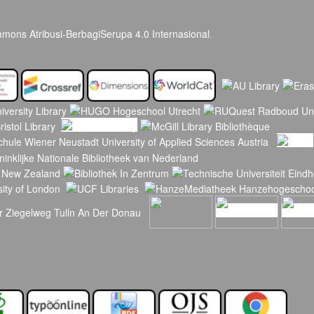
mmons Atribusi-BerbagiSerupa 4.0 Internasional
.