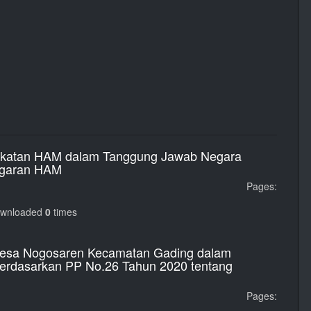
dekatan HAM dalam Tanggung Jawab Negara
ggaran HAM
Pages:
ownloaded
0
times
 Desa Nogosaren Kecamatan Gading dalam
erdasarkan PP No.26 Tahun 2020 tentang
Pages: