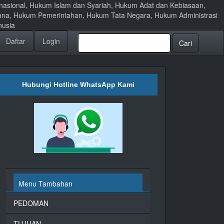
ernasional, Hukum Islam dan Syariah, Hukum Adat dan Kebiasaan,
ana, Hukum Pemerintahan, Hukum Tata Negara, Hukum Administrasi
nusia
Daftar
Login
Cari
Hubungi Hotline WhatsApp Kami
Menu Tambahan
PEDOMAN
TUJUAN