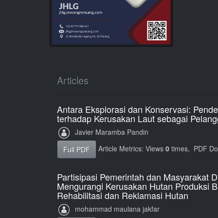
Articles
Antara Eksplorasi dan Konservasi: Pen
terhadap Kerusakan Laut sebagai Pelan
Javier Maramba Pandin
Article Metrics: Views
0
times, PDF D
Full PDF
Partisipasi Pemerintah dan Masyarakat
Mengurangi Kerusakan Hutan Produksi B
Rehabilitasi dan Reklamasi Hutan
mohammad maulana jakfar