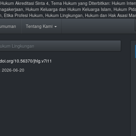
al Hukum Akreditasi Sinta 4, Tema Hukum yang Diterbitkan: Hukum Int
nagakerjaan, Hukum Keluarga dan Hukum Keluarga Islam, Hukum Pid
um, Etika Profesi Hukum, Hukum Lingkungan, Hukum dan Hak Asasi Ma
umuman
Tentang Kami
Hukum Lingkungan
/doi.org/10.56370/jhlg.v7i11
:
2026-06-20